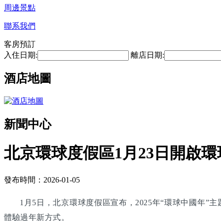
周邊景點
聯系我們
客房預訂
入住日期:
離店日期:
酒店地圖
新聞中心
北京環球度假區1月23日開啟環
發布時間：2026-01-05
1月5日，北京環球度假區宣布，2025年“環球中國年
體驗過年新方式。