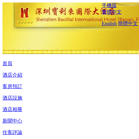
手機版
繁體中文
English
簡體中文
首頁
酒店介紹
客房預訂
酒店設施
酒店相冊
新聞中心
住客評論