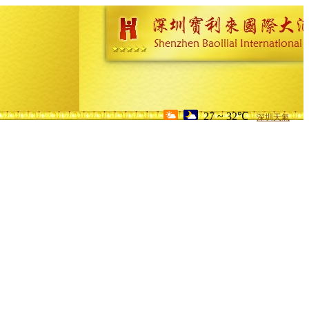
27 ~ 32℃
深圳天氣