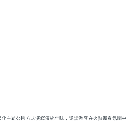
以國際化主題公園方式演繹傳統年味，邀請游客在火熱新春氛圍中