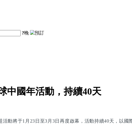
?
晚
球中國年活動，持續40天
”主題活動將于1月23日至3月3日再度啟幕，活動持續40天，