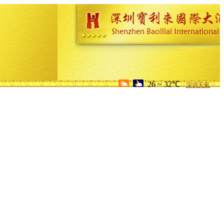
26 ~ 32℃
深圳天氣